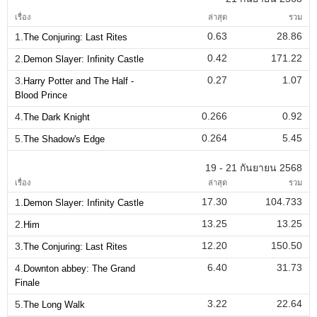
เรื่อง
ล่าสุด
รวม
0.63
28.86
1.
The Conjuring: Last Rites
0.42
171.22
2.
Demon Slayer: Infinity Castle
0.27
1.07
3.
Harry Potter and The Half -
Blood Prince
0.266
0.92
4.
The Dark Knight
0.264
5.45
5.
The Shadow's Edge
19 - 21 กันยายน 2568
เรื่อง
ล่าสุด
รวม
17.30
104.733
1.
Demon Slayer: Infinity Castle
13.25
13.25
2.
Him
12.20
150.50
3.
The Conjuring: Last Rites
6.40
31.73
4.
Downton abbey: The Grand
Finale
3.22
22.64
5.
The Long Walk