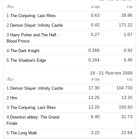
เรื่อง
ล่าสุด
รวม
0.63
28.86
1.
The Conjuring: Last Rites
0.42
171.22
2.
Demon Slayer: Infinity Castle
0.27
1.07
3.
Harry Potter and The Half -
Blood Prince
0.266
0.92
4.
The Dark Knight
0.264
5.45
5.
The Shadow's Edge
19 - 21 กันยายน 2568
เรื่อง
ล่าสุด
รวม
17.30
104.733
1.
Demon Slayer: Infinity Castle
13.25
13.25
2.
Him
12.20
150.50
3.
The Conjuring: Last Rites
6.40
31.73
4.
Downton abbey: The Grand
Finale
3.22
22.64
5.
The Long Walk