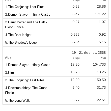
0.63
28.86
1.
The Conjuring: Last Rites
0.42
171.22
2.
Demon Slayer: Infinity Castle
0.27
1.07
3.
Harry Potter and The Half -
Blood Prince
0.266
0.92
4.
The Dark Knight
0.264
5.45
5.
The Shadow's Edge
19 - 21 กันยายน 2568
เรื่อง
ล่าสุด
รวม
17.30
104.733
1.
Demon Slayer: Infinity Castle
13.25
13.25
2.
Him
12.20
150.50
3.
The Conjuring: Last Rites
6.40
31.73
4.
Downton abbey: The Grand
Finale
3.22
22.64
5.
The Long Walk