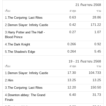
21 กันยายน 2568
เรื่อง
ล่าสุด
รวม
0.63
28.86
1.
The Conjuring: Last Rites
0.42
171.22
2.
Demon Slayer: Infinity Castle
0.27
1.07
3.
Harry Potter and The Half -
Blood Prince
0.266
0.92
4.
The Dark Knight
0.264
5.45
5.
The Shadow's Edge
19 - 21 กันยายน 2568
เรื่อง
ล่าสุด
รวม
17.30
104.733
1.
Demon Slayer: Infinity Castle
13.25
13.25
2.
Him
12.20
150.50
3.
The Conjuring: Last Rites
6.40
31.73
4.
Downton abbey: The Grand
Finale