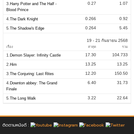
0.27
1.07
3.
Harry Potter and The Half -
Blood Prince
0.266
0.92
4.
The Dark Knight
0.264
5.45
5.
The Shadow's Edge
19 - 21 กันยายน 2568
เรื่อง
ล่าสุด
รวม
17.30
104.733
1.
Demon Slayer: Infinity Castle
13.25
13.25
2.
Him
12.20
150.50
3.
The Conjuring: Last Rites
6.40
31.73
4.
Downton abbey: The Grand
Finale
3.22
22.64
5.
The Long Walk
ติดตามหนังดี :