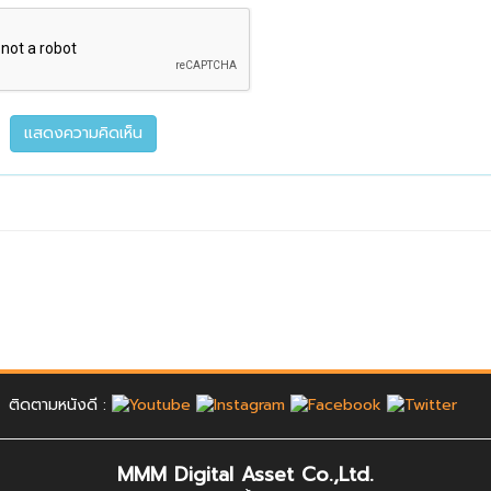
ติดตามหนังดี :
MMM Digital Asset Co.,Ltd.