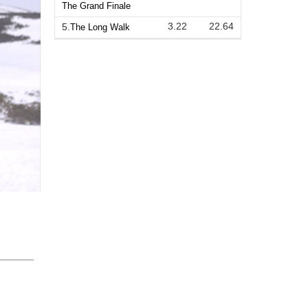
The Grand Finale
3.22
22.64
5.
The Long Walk