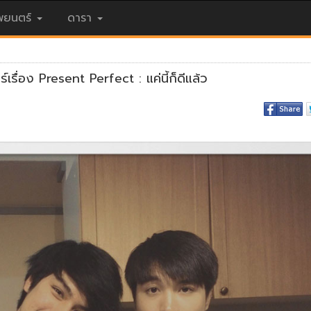
ยนตร์
ดารา