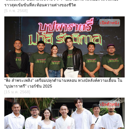
ราวสุดเข้มข้นที่สะท้อนความต่างของชีวิต
[5 ก.พ. 2568]
เปิดตัวหนัง
“พิง ลำพระเพลิง” เตรียมปลุกตำนานหลอน ทวงบัลลังค์ความเฮี้ยน ใน
"บุปผาราตรี" เวอร์ชัน 2025
[15 ม.ค. 2568]
เปิดตัวหนัง