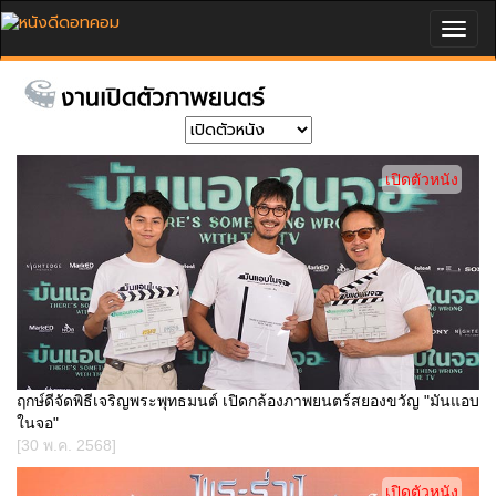
Togg
navig
เปิดตัวหนัง
ฤกษ์ดีจัดพิธีเจริญพระพุทธมนต์ เปิดกล้องภาพยนตร์สยองขวัญ "มันแอบ
ในจอ"
[30 พ.ค. 2568]
เปิดตัวหนัง