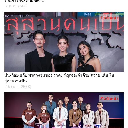
ร่วมภารกิจสุดเอ็กซ์ตรีม
[2 พ.ค. 2568]
เปิดตัวหนัง
นุ่น-ก้อย-แก๊ป พาสู่วังวนของ ราคะ ที่ถูกจองจำด้วย ความแค้น ใน
สุสานคนเป็น
[25 เม.ย. 2568]
เปิดตัวหนัง