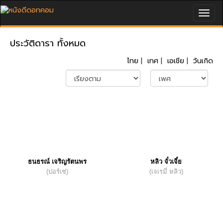
Togg
navig
ประวัติดารา ทั้งหมด
ไทย
|
เทศ
|
เอเชีย
|
วันเกิด
ธนธรณ์ เจริญรัตนพร
หลิว จั๋วเจี๋ย
(ปอร์เช่)
(เจเรมี่ หลิว)