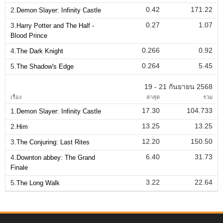
0.42
171.22
2.
Demon Slayer: Infinity Castle
0.27
1.07
3.
Harry Potter and The Half -
Blood Prince
0.266
0.92
4.
The Dark Knight
0.264
5.45
5.
The Shadow's Edge
19 - 21 กันยายน 2568
เรื่อง
ล่าสุด
รวม
17.30
104.733
1.
Demon Slayer: Infinity Castle
13.25
13.25
2.
Him
12.20
150.50
3.
The Conjuring: Last Rites
6.40
31.73
4.
Downton abbey: The Grand
Finale
3.22
22.64
5.
The Long Walk