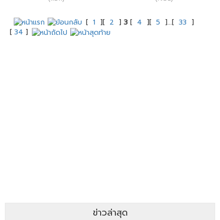
[
1
][
2
]
3
[
4
][
5
]...[
33
]
[
34
]
ข่าวล่าสุด