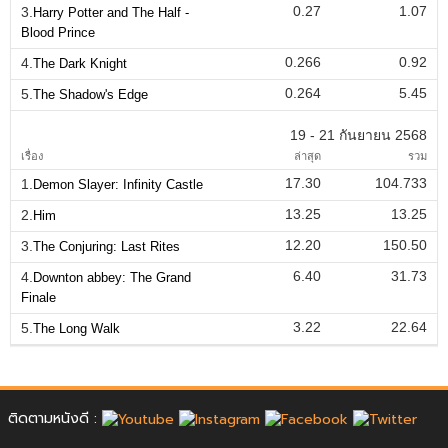
0.27
1.07
3.
Harry Potter and The Half -
Blood Prince
0.266
0.92
4.
The Dark Knight
0.264
5.45
5.
The Shadow's Edge
19 - 21 กันยายน 2568
เรื่อง
ล่าสุด
รวม
17.30
104.733
1.
Demon Slayer: Infinity Castle
13.25
13.25
2.
Him
12.20
150.50
3.
The Conjuring: Last Rites
6.40
31.73
4.
Downton abbey: The Grand
Finale
3.22
22.64
5.
The Long Walk
ติดตามหนังดี :