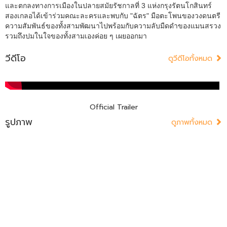
และตกลงทางการเมืองในปลายสมัยรัชกาลที่ 3 แห่งกรุงรัตนโกสินทร์
สองเกลอได้เข้าร่วมคณะละครและพบกับ "ฉัตร" มือตะโพนของวงดนตรี
ความสัมพันธ์ของทั้งสามพัฒนาไปพร้อมกับความลับมืดดำของแมนสรวง
รวมถึงปมในใจของทั้งสามเองค่อย ๆ เผยออกมา
วีดีโอ
ดูวีดีโอทั้งหมด
Official Trailer
รูปภาพ
ดูภาพทั้งหมด