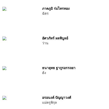
ภาคภูมิ ร่มไทรทอง
ฉัตร
อัศวภัทร์ ผลพิบูลย์
ว่าน
ธนายุทธ ฐากูรอรรถยา
ฮ้ง
อรอนงค์ ปัญญาวงศ์
แม่ครูพิกุล