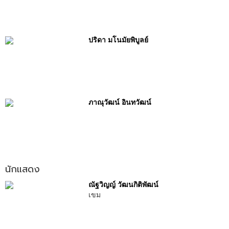
ปริดา มโนมัยพิบูลย์
ภาณุวัฒน์ อินทวัฒน์
นักแสดง
ณัฐวิญญ์ วัฒนกิติพัฒน์
เขม