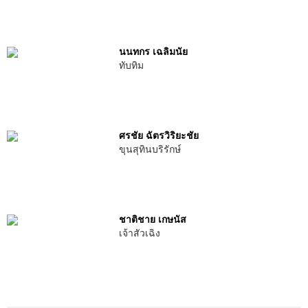
นนทกร เฉลิมนัย
ทับทิม
ศรชัย ฉัตรวิริยะชัย
ขุนสุทินบริรักษ์
ชาติชาย เกษนัส
เจ้าสัวเฉิง