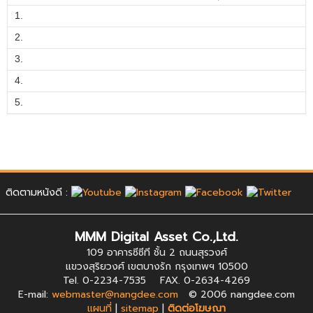
1.
2.
3.
4.
5.
ติดตามหนังดี :
MMM Digital Asset Co.,Ltd.
109 อาคารซีซีที ชั้น 2 ถนนสุรวงศ์
แขวงสุริยวงศ์ เขตบางรัก กรุงเทพฯ 10500
Tel. 0-2234-7535 FAX. 0-2634-4269
E-mail:
webmaster@nangdee.com
© 2006 nangdee.com
แผนที่
|
sitemap
|
ติดต่อโฆษณา