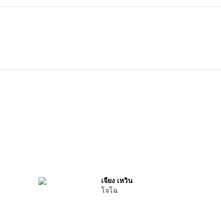
เจียง เหวิน
โจโฉ