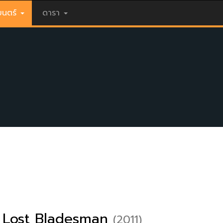
นตร์
ดารา
 Lost Bladesman
(2011)