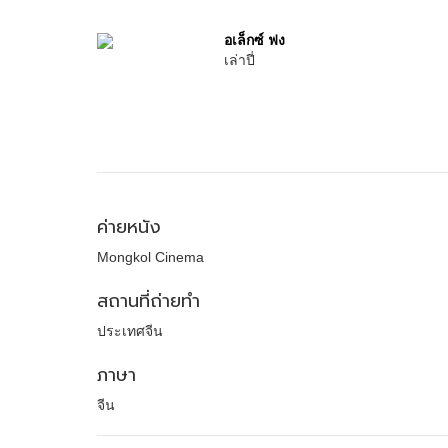
อเล็กซ์ ฟง
เล่าปี่
ค่ายหนัง
Mongkol Cinema
สถานที่ถ่ายทำ
ประเทศจีน
ภาษา
จีน