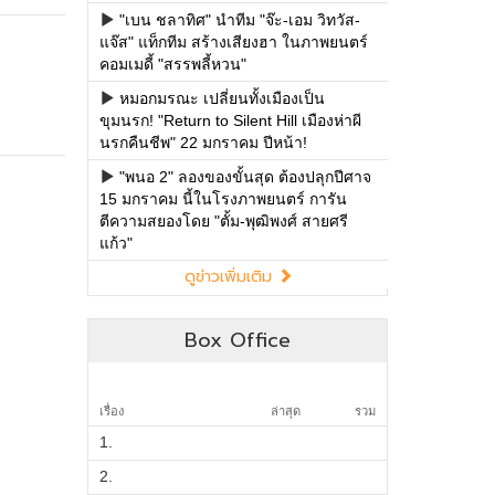
Box Office
เรื่อง
ล่าสุด
รวม
1.
2.