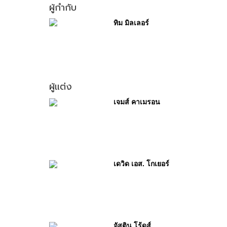
ผู้กำกับ
ทิม มิลเลอร์
ผู้แต่ง
เจมส์ คาเมรอน
เดวิด เอส. โกเยอร์
จัสติน โร้ดส์