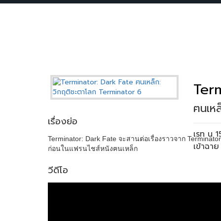
Term
ฅนเหล
เรื่องย่อ
เรท น 
Terminator: Dark Fate จะสานต่อเรื่องราวจาก Terminator 
เข้าฉา
ก่อนในแฟรนไชส์หนังฅนเหล็ก
วีดีโอ