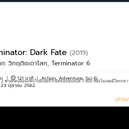
inator: Dark Fate
(2019)
็ก: วิกฤติชะตาโลก, Terminator 6
15+
|
121 นาที
|
Action
,
Adventure
,
Sci-Fi
2 พาทุกคนย้อนกลับไปยังจุดกำเนิดของหุ่นยนต์ T-800 ที่ยังไม่เคยมีใครกล่า
ย 23 ตุลาคม 2562
ดูวีดีโ