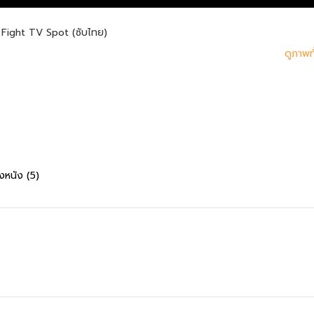
Fight TV Spot (ซับไทย)
ดูภาพ
งหนัง (5)