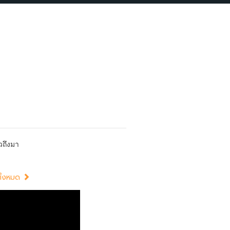
วถึงมา
อทั้งหมด