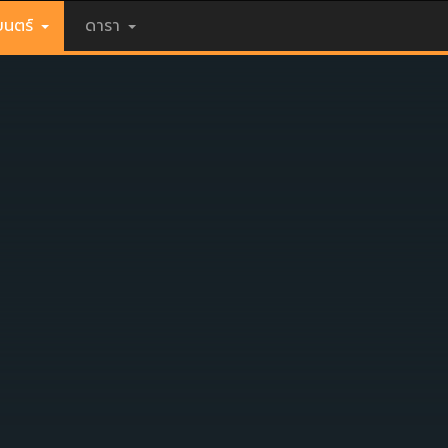
นตร์
ดารา