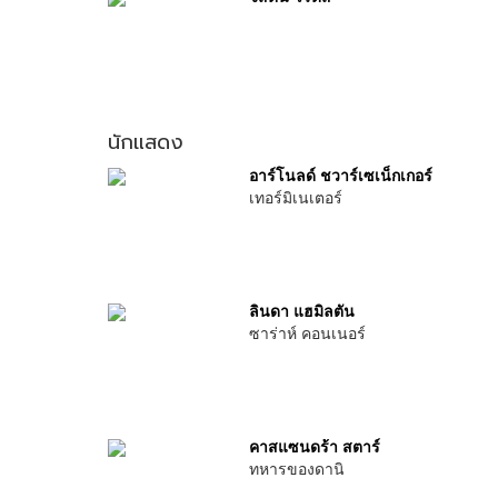
นักแสดง
อาร์โนลด์ ชวาร์เซเน็กเกอร์
เทอร์มิเนเตอร์
ลินดา แฮมิลตัน
ซาร่าห์ คอนเนอร์
คาสแซนดร้า สตาร์
ทหารของดานิ