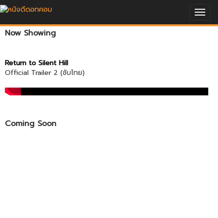
Togg
navig
Now Showing
Return to Silent Hill
Official Trailer 2 (ซับไทย)
Coming Soon