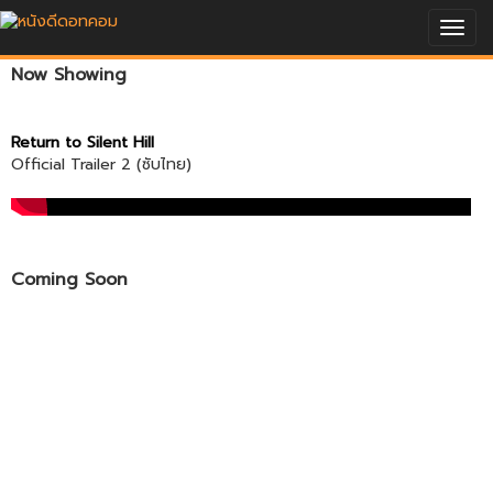
Togg
navig
Now Showing
Return to Silent Hill
Official Trailer 2 (ซับไทย)
Coming Soon