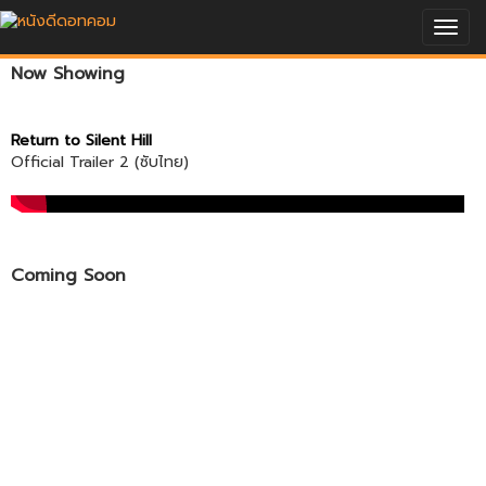
Togg
navig
Now Showing
Return to Silent Hill
Official Trailer 2 (ซับไทย)
Coming Soon