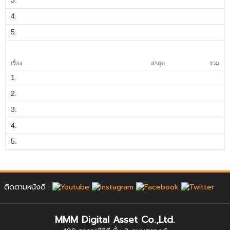
4.
5.
เรื่อง
ล่าสุด
รวม
1.
2.
3.
4.
5.
ติดตามหนังดี :
MMM Digital Asset Co.,Ltd.