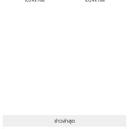
1024x768
1024x768
ข่าวล่าสุด