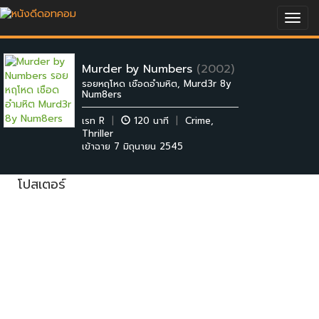
Togg
navig
Murder by Numbers
(2002)
รอยหฤโหด เชือดอำมหิต, Murd3r 8y
Num8ers
เรท R
|
120 นาที
|
Crime
,
Thriller
เข้าฉาย 7 มิถุนายน 2545
โปสเตอร์