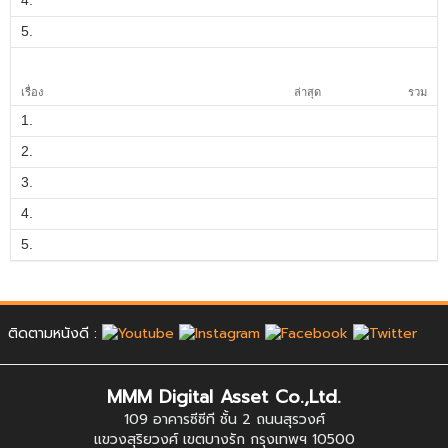
5.
เรื่อง
ล่าสุด
รวม
1.
2.
3.
4.
5.
ติดตามหนังดี :
MMM Digital Asset Co.,Ltd.
109 อาคารซีซีที ชั้น 2 ถนนสุรวงศ์
แขวงสุริยวงศ์ เขตบางรัก กรุงเทพฯ 10500