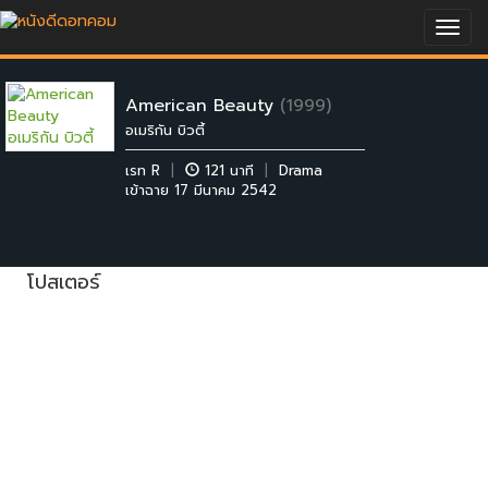
Togg
navig
American Beauty
(1999)
อเมริกัน บิวตี้
เรท R
|
121 นาที
|
Drama
เข้าฉาย 17 มีนาคม 2542
โปสเตอร์