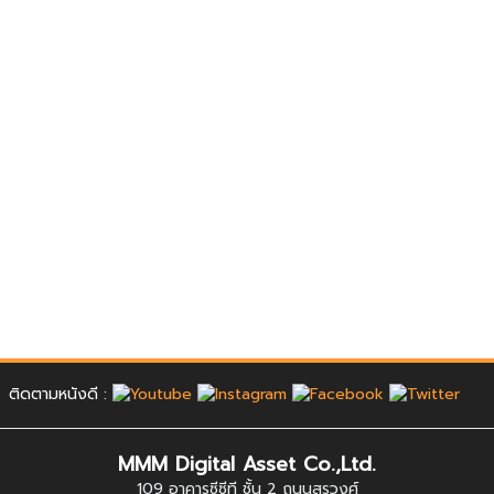
ติดตามหนังดี :
MMM Digital Asset Co.,Ltd.
109 อาคารซีซีที ชั้น 2 ถนนสุรวงศ์