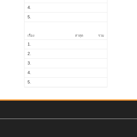
4.
5.
เรื่อง
ล่าสุด
รวม
1.
2.
3.
4.
5.