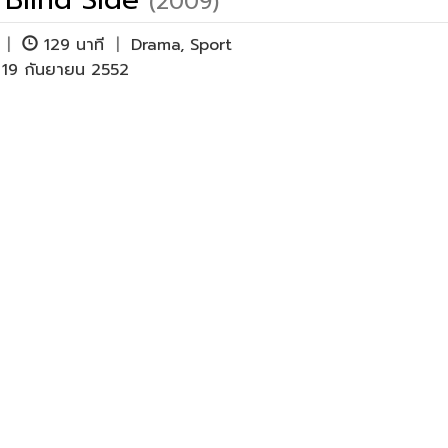
(2009)
G
|
129 นาที
|
Drama
,
Sport
ย 19 กันยายน 2552