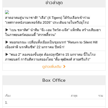
ข่าวล่าสุด
สาดอาคมสู่นานาชาติ! "เสือ" (4 Tigers) ได้รับเลือกเข้าร่วม
"เทศกาลหนังรอตเทอร์ดัม 2026" ประเดิมฉายในทวีปยุโรป
"เบน ชลาทิศ" นำทีม "จ๊ะ-เอม วิทวัส-แจ๊ส" แท็กทีม สร้างเสียงฮา
ในภาพยนตร์คอมเมดี้ "สรรพลี้หวน"
หมอกมรณะ เปลี่ยนทั้งเมืองเป็นขุมนรก! "Return to Silent Hill
เมืองห่าผี นรกคืนชีพ" 22 มกราคม ปีหน้า!
"พนอ 2" ลองของขั้นสุด ต้องปลุกปีศาจ 15 มกราคม นี้ในโรง
ภาพยนตร์ การันตีความสยองโดย "ตั้ม-พุฒิพงศ์ สายศรีแก้ว"
ดูข่าวเพิ่มเติม
Box Office
เรื่อง
ล่าสุด
รวม
1.