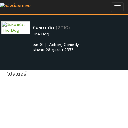
Togg
navig
ชิงหมาเถิด
(2010)
The Dog
เรท G
|
Action
,
Comedy
เข้าฉาย 28 ตุลาคม 2553
โปสเตอร์