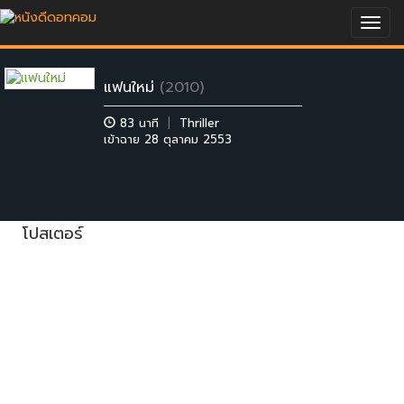
Togg
navig
แฟนใหม่
(2010)
83 นาที
|
Thriller
เข้าฉาย 28 ตุลาคม 2553
โปสเตอร์