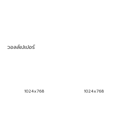
วอลล์เปเปอร์
1024x768
1024x768