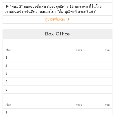
"พนอ 2" ลองของขั้นสุด ต้องปลุกปีศาจ 15 มกราคม นี้ในโรง
ภาพยนตร์ การันตีความสยองโดย "ตั้ม-พุฒิพงศ์ สายศรีแก้ว"
ดูข่าวเพิ่มเติม
Box Office
เรื่อง
ล่าสุด
รวม
1.
2.
3.
4.
5.
เรื่อง
ล่าสุด
รวม
1.