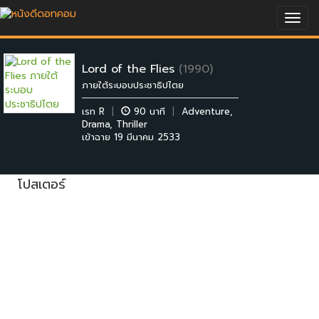
Togg
navig
Lord of the Flies
(1990)
ภายใต้ระบอบประชาธิปไตย
เรท R
|
90 นาที
|
Adventure
,
Drama
,
Thriller
เข้าฉาย 19 มีนาคม 2533
โปสเตอร์