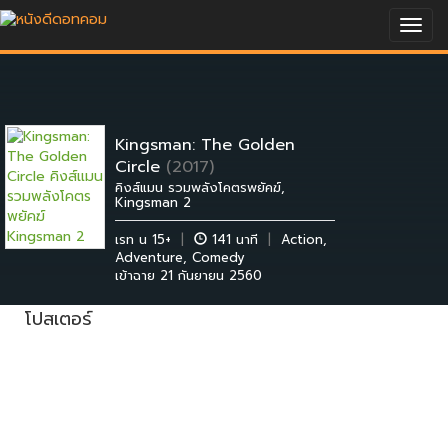
Togg
navig
Kingsman: The Golden
Circle
(2017)
คิงส์แมน รวมพลังโคตรพยัคฆ์,
Kingsman 2
เรท น 15+
|
141 นาที
|
Action
,
Adventure
,
Comedy
เข้าฉาย 21 กันยายน 2560
โปสเตอร์