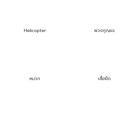
Helicopter
พวงกุญแจ
หมวก
เสื้อยืด