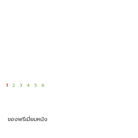
1
2
3
4
5
6
ของพรีเมี่ยมหนัง