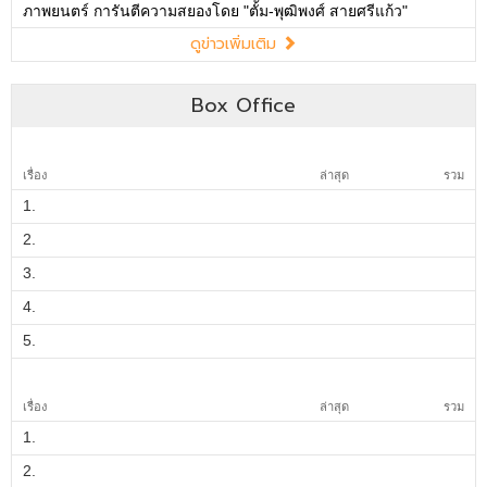
ภาพยนตร์ การันตีความสยองโดย "ตั้ม-พุฒิพงศ์ สายศรีแก้ว"
ดูข่าวเพิ่มเติม
Box Office
เรื่อง
ล่าสุด
รวม
1.
2.
3.
4.
5.
เรื่อง
ล่าสุด
รวม
1.
2.