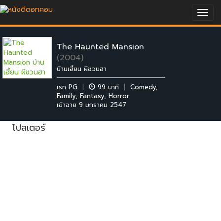
Togg
navig
The Haunted Mansion
(2004)
บ้านเฮี้ยน ผีชวนฮา
เรท PG
|
99 นาที
|
Comedy
,
Family
,
Fantasy
,
Horror
เข้าฉาย 9 มกราคม 2547
โปสเตอร์