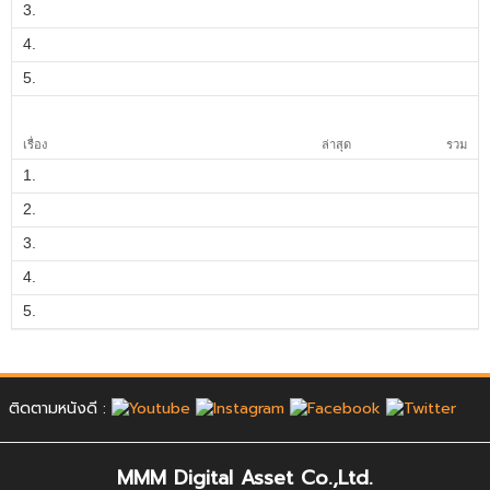
3.
4.
5.
เรื่อง
ล่าสุด
รวม
1.
2.
3.
4.
5.
ติดตามหนังดี :
MMM Digital Asset Co.,Ltd.