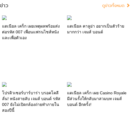
ข่าว
ดูข่าวทั้งหมด
แดเนียล เคร็ก เผยเหตุผลพร้อมส่ง
แดเนียล คาลูย่า อยากเป็นตัวร้าย
ต่อรหัส 007 เพื่อนแฟรนไชส์หนัง
มากกว่า เจมส์ บอนด์
และเพื่อตัวเอง
โปรดิวเซอร์บาร์บาร่า บรอคโคลี
แดเนียล เคร็ก เผย Casino Royale
ลั่น! หนังสายลับ เจมส์ บอนด์ รหัส
มีส่วนรั้งให้กลับมาสวมบท เจมส์
007 ยังไม่เปิดกล้องถ่ายทำภายใน
บอนด์ อีกครั้ง!
สองปีนี้