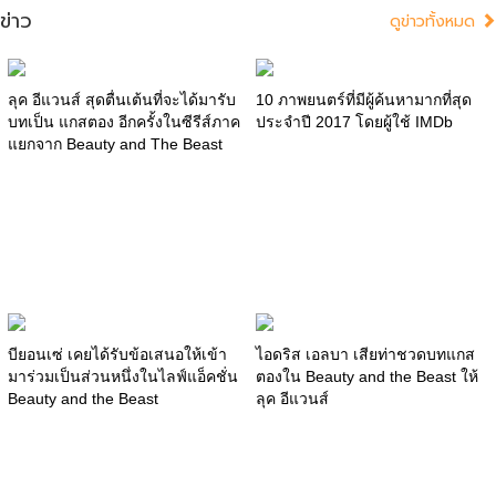
ข่าว
ดูข่าวทั้งหมด
ลุค อีแวนส์ สุดตื่นเต้นที่จะได้มารับ
10 ภาพยนตร์ที่มีผู้ค้นหามากที่สุด
บทเป็น แกสตอง อีกครั้งในซีรีส์ภาค
ประจำปี 2017 โดยผู้ใช้ IMDb
แยกจาก Beauty and The Beast
บียอนเซ่ เคยได้รับข้อเสนอให้เข้า
ไอดริส เอลบา เสียท่าชวดบทแกส
มาร่วมเป็นส่วนหนึ่งในไลฟ์แอ็คชั่น
ตองใน Beauty and the Beast ให้
Beauty and the Beast
ลุค อีแวนส์