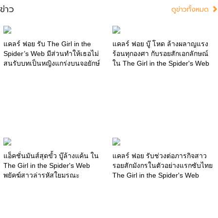
ข่าว
ดูข่าวทั้งหมด
แคลร์ ฟอย รับ The Girl in the
แคลร์ ฟอย บู๊ โหด ล้างผลาญแรง
Spider’s Web มีส่วนทำให้เธอไม่
ร้อนทุกองศา กับรอยสักเอกลักษณ์
สนรับบทเป็นหญิงแกร่งบนจอยักษ์
ใน The Girl in the Spider's Web
แอ็คชั่นมันส์สุดขั้ว บู๊ล้างแค้น ใน
แคลร์ ฟอย รับช่วงต่อภารกิจสาว
The Girl in the Spider's Web
รอยสักมังกรในตัวอย่างแรกซับไทย
พยัคฆ์สาวล่ารหัสใยมรณะ
The Girl in the Spider's Web