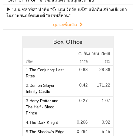
"เบน ชลาทิศ" นำทีม "จ๊ะ-เอม วิทวัส-แจ๊ส" แท็กทีม สร้างเสียงฮา
ในภาพยนตร์คอมเมดี้ "สรรพลี้หวน"
ดูข่าวเพิ่มเติม
Box Office
21 กันยายน 2568
เรื่อง
ล่าสุด
รวม
0.63
28.86
1.
The Conjuring: Last
Rites
0.42
171.22
2.
Demon Slayer:
Infinity Castle
0.27
1.07
3.
Harry Potter and
The Half - Blood
Prince
0.266
0.92
4.
The Dark Knight
0.264
5.45
5.
The Shadow's Edge