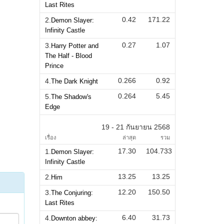
Last Rites
0.42
171.22
2.
Demon Slayer:
Infinity Castle
0.27
1.07
3.
Harry Potter and
The Half - Blood
Prince
0.266
0.92
4.
The Dark Knight
0.264
5.45
5.
The Shadow's
Edge
19 - 21 กันยายน 2568
เรื่อง
ล่าสุด
รวม
17.30
104.733
1.
Demon Slayer:
Infinity Castle
13.25
13.25
2.
Him
12.20
150.50
3.
The Conjuring:
Last Rites
6.40
31.73
4.
Downton abbey: