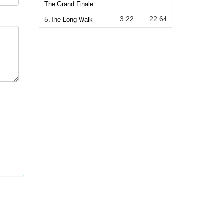
The Grand Finale
3.22
22.64
5.
The Long Walk