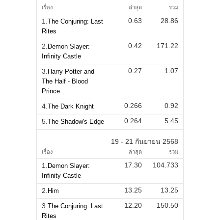
เรื่อง
ล่าสุด
รวม
0.63
28.86
1.
The Conjuring: Last
Rites
0.42
171.22
2.
Demon Slayer:
Infinity Castle
0.27
1.07
3.
Harry Potter and
The Half - Blood
Prince
0.266
0.92
4.
The Dark Knight
0.264
5.45
5.
The Shadow's Edge
19 - 21 กันยายน 2568
เรื่อง
ล่าสุด
รวม
17.30
104.733
1.
Demon Slayer:
Infinity Castle
13.25
13.25
2.
Him
12.20
150.50
3.
The Conjuring: Last
Rites