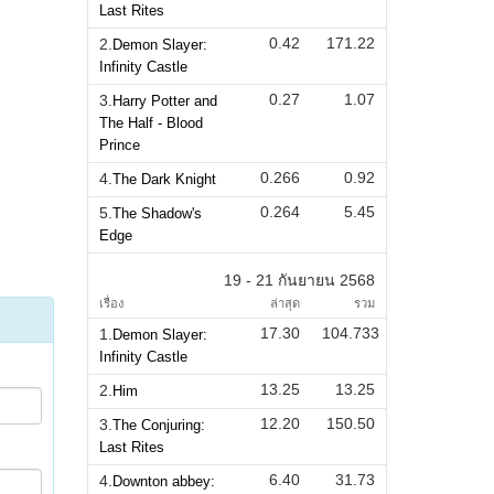
Last Rites
0.42
171.22
2.
Demon Slayer:
Infinity Castle
0.27
1.07
3.
Harry Potter and
The Half - Blood
Prince
0.266
0.92
4.
The Dark Knight
0.264
5.45
5.
The Shadow's
Edge
19 - 21 กันยายน 2568
เรื่อง
ล่าสุด
รวม
17.30
104.733
1.
Demon Slayer:
Infinity Castle
13.25
13.25
2.
Him
12.20
150.50
3.
The Conjuring:
Last Rites
6.40
31.73
4.
Downton abbey: