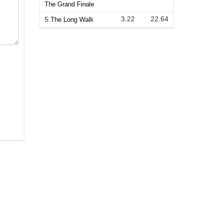
The Grand Finale
3.22
22.64
5.
The Long Walk