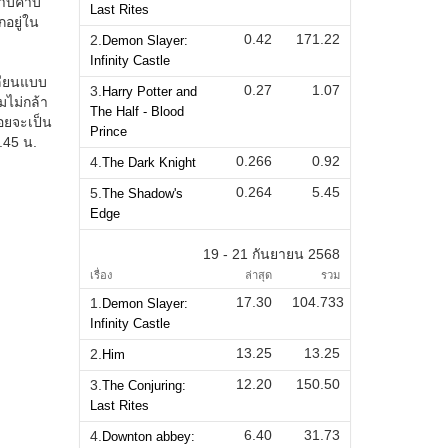
Last Rites
0.42
171.22
2.
Demon Slayer:
Infinity Castle
0.27
1.07
3.
Harry Potter and
The Half - Blood
Prince
0.266
0.92
4.
The Dark Knight
0.264
5.45
5.
The Shadow's
Edge
19 - 21 กันยายน 2568
เรื่อง
ล่าสุด
รวม
17.30
104.733
1.
Demon Slayer:
Infinity Castle
13.25
13.25
2.
Him
12.20
150.50
3.
The Conjuring:
Last Rites
6.40
31.73
4.
Downton abbey: