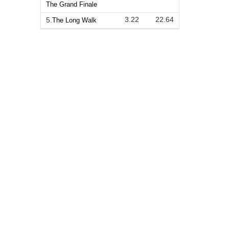
The Grand Finale
3.22
22.64
5.
The Long Walk