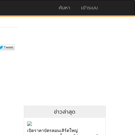
ค้นหา
เข้าระบบ
ข่าวล่าสุด
เปิดราคาบัตรคอนเสิร์ตใหญ่