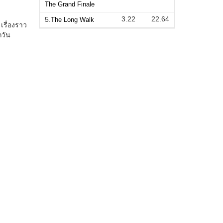
The Grand Finale
3.22
22.64
5.
The Long Walk