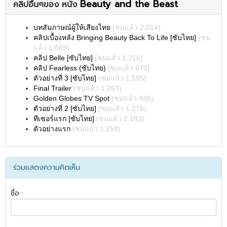
Beauty and the Beast
คลิปอื่นๆของ หนัง
บทสัมภาษณ์ผู้ให้เสียงไทย
(ชมแล้ว 2,014)
คลิปเบื้องหลัง Bringing Beauty Back To Life [ซับไทย]
(ชม
แล้ว 1,669)
คลิป Belle [ซับไทย]
(ชมแล้ว 1,216)
คลิป Fearless (ซับไทย)
(ชมแล้ว 673)
ตัวอย่างที่ 3 [ซับไทย]
(ชมแล้ว 1,595)
Final Trailer
(ชมแล้ว 1,263)
Golden Globes TV Spot
(ชมแล้ว 948)
ตัวอย่างที่ 2 [ซับไทย]
(ชมแล้ว 1,278)
ทีเซอร์แรก [ซับไทย]
(ชมแล้ว 1,183)
ตัวอย่างแรก
(ชมแล้ว 1,258)
ร่วมแสดงความคิดเห็น
ชื่อ :