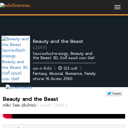
Togg
navig
Beauty and the Beast
(2017)
โฉมงามกับเจ้าชายอสูร, Beauty and
the Beast 3D, บิวตี้ แอนด์ เดอะ บีสท์
เรท ท ทั่วไป
|
123 นาที
|
Fantasy
,
Musical
,
Romance
,
Family
เข้าฉาย 16 มีนาคม 2560
Beauty and the Beast
คลิป Tale (ซับไทย)
( ชมแล้ว 1,694 )