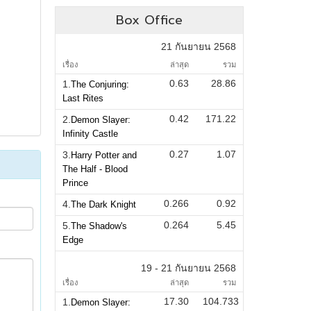
Box Office
21 กันยายน 2568
เรื่อง
ล่าสุด
รวม
0.63
28.86
1.
The Conjuring:
Last Rites
0.42
171.22
2.
Demon Slayer:
Infinity Castle
0.27
1.07
3.
Harry Potter and
The Half - Blood
Prince
0.266
0.92
4.
The Dark Knight
0.264
5.45
5.
The Shadow's
Edge
19 - 21 กันยายน 2568
เรื่อง
ล่าสุด
รวม
17.30
104.733
1.
Demon Slayer: