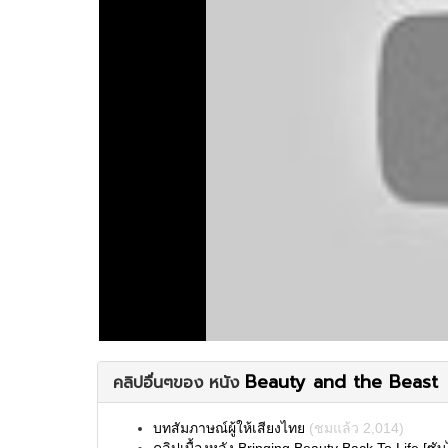
Beauty and the Beast
คลิปอื่นๆของ หนัง
บทสัมภาษณ์ผู้ให้เสียงไทย
(ชมแล้ว 2,014)