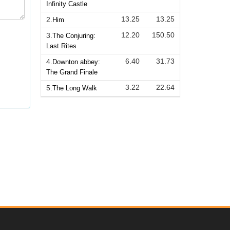
Infinity Castle
13.25
13.25
2.
Him
12.20
150.50
3.
The Conjuring:
Last Rites
6.40
31.73
4.
Downton abbey:
The Grand Finale
3.22
22.64
5.
The Long Walk