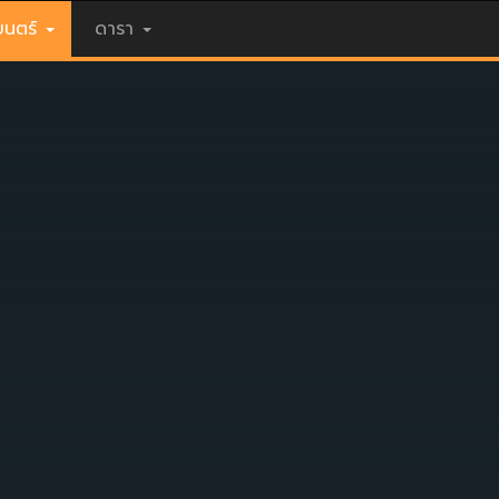
นตร์
ดารา