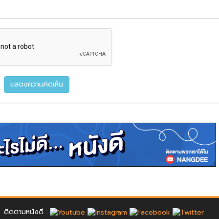
ติดตามหนังดี :