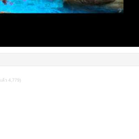
แล้ว 4,779)