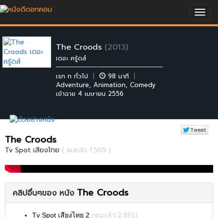
Togg
navig
The Croods
(2013)
เดอะ ครู้ดส์
เรท ท ทั่วไป
|
98 นาที
|
Adventure
,
Animation
,
Comedy
เข้าฉาย 4 เมษายน 2556
The Croods
Tv Spot เสียงไทย
( ชมแล้ว 1,565 )
The Croods
คลิปอื่นๆของ หนัง
Tv Spot เสียงไทย 2
(ชมแล้ว 2,851)