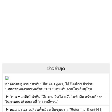
ข่าวล่าสุด
สาดอาคมสู่นานาชาติ! "เสือ" (4 Tigers) ได้รับเลือกเข้าร่วม
"เทศกาลหนังรอตเทอร์ดัม 2026" ประเดิมฉายในทวีปยุโรป
"เบน ชลาทิศ" นำทีม "จ๊ะ-เอม วิทวัส-แจ๊ส" แท็กทีม สร้างเสียงฮา
ในภาพยนตร์คอมเมดี้ "สรรพลี้หวน"
หมอกมรณะ เปลี่ยนทั้งเมืองเป็นขุมนรก! "Return to Silent Hill