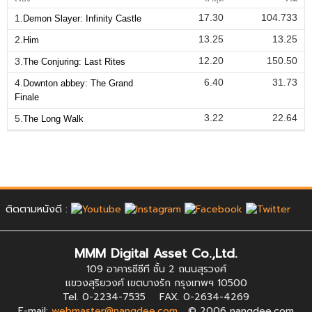
17.30
104.733
1.
Demon Slayer: Infinity Castle
13.25
13.25
2.
Him
12.20
150.50
3.
The Conjuring: Last Rites
6.40
31.73
4.
Downton abbey: The Grand
Finale
3.22
22.64
5.
The Long Walk
ติดตามหนังดี :
MMM Digital Asset Co.,Ltd.
109 อาคารซีซีที ชั้น 2 ถนนสุรวงศ์
แขวงสุริยวงศ์ เขตบางรัก กรุงเทพฯ 10500
Tel. 0-2234-7535 FAX. 0-2634-4269
E-mail:
webmaster@nangdee.com
© 2006 nangdee.com