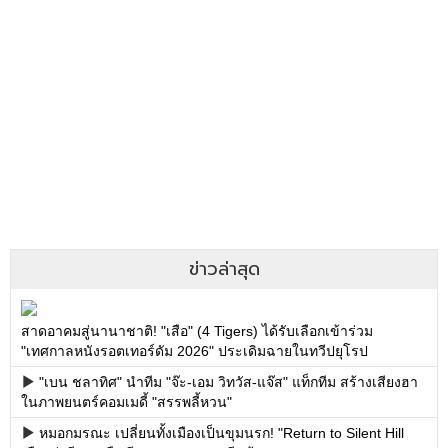
ข่าวล่าสุด
สาดอาคมสู่นานาชาติ! "เสือ" (4 Tigers) ได้รับเลือกเข้าร่วม
"เทศกาลหนังรอตเทอร์ดัม 2026" ประเดิมฉายในทวีปยุโรป
"เบน ชลาทิศ" นำทีม "จ๊ะ-เอม วิทวัส-แจ๊ส" แท็กทีม สร้างเสียงฮา
ในภาพยนตร์คอมเมดี้ "สรรพลี้หวน"
หมอกมรณะ เปลี่ยนทั้งเมืองเป็นขุมนรก! "Return to Silent Hill