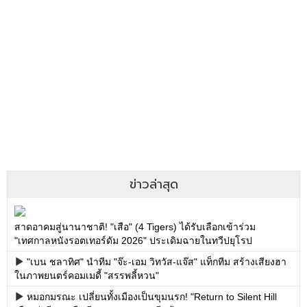
ข่าวล่าสุด
สาดอาคมสู่นานาชาติ! "เสือ" (4 Tigers) ได้รับเลือกเข้าร่วม
"เทศกาลหนังรอตเทอร์ดัม 2026" ประเดิมฉายในทวีปยุโรป
"เบน ชลาทิศ" นำทีม "จ๊ะ-เอม วิทวัส-แจ๊ส" แท็กทีม สร้างเสียงฮา
ในภาพยนตร์คอมเมดี้ "สรรพลี้หวน"
หมอกมรณะ เปลี่ยนทั้งเมืองเป็นขุมนรก! "Return to Silent Hill