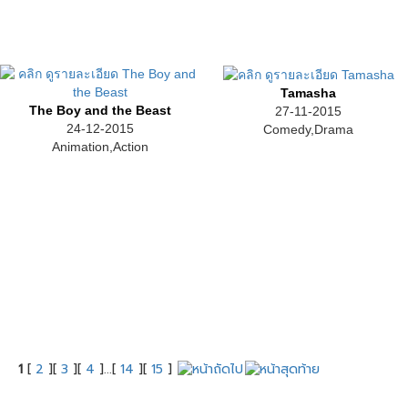
Tamasha
The Boy and the Beast
27-11-2015
24-12-2015
Comedy,Drama
Animation,Action
1
[
2
][
3
][
4
]...[
14
][
15
]