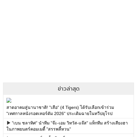
ข่าวล่าสุด
สาดอาคมสู่นานาชาติ! "เสือ" (4 Tigers) ได้รับเลือกเข้าร่วม
"เทศกาลหนังรอตเทอร์ดัม 2026" ประเดิมฉายในทวีปยุโรป
"เบน ชลาทิศ" นำทีม "จ๊ะ-เอม วิทวัส-แจ๊ส" แท็กทีม สร้างเสียงฮา
ในภาพยนตร์คอมเมดี้ "สรรพลี้หวน"