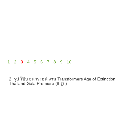
1
2
3
4
5
6
7
8
9
10
2. รูป โป๊บ ธนวรรธน์ งาน Transformers Age of Extinction
Thailand Gala Premiere (8 รูป)