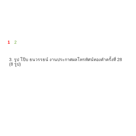
1
2
3. รูป โป๊บ ธนวรรธน์ งานประกาศผลโทรทัศน์ทองคำครั้งที่ 28
(8 รูป)