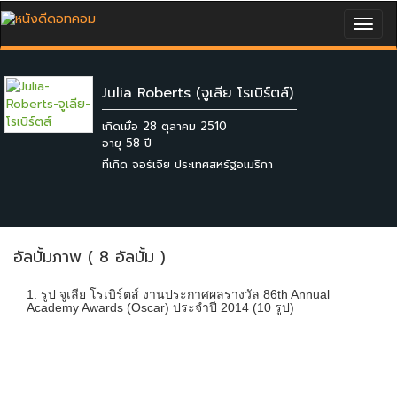
Togg
navig
Julia Roberts (จูเลีย โรเบิร์ตส์)
เกิดเมื่อ 28 ตุลาคม 2510
ที่เกิด จอร์เจีย ประเทศสหรัฐอเมริกา
อัลบั้มภาพ ( 8 อัลบั้ม )
1. รูป จูเลีย โรเบิร์ตส์ งานประกาศผลรางวัล 86th Annual
Academy Awards (Oscar) ประจำปี 2014 (10 รูป)