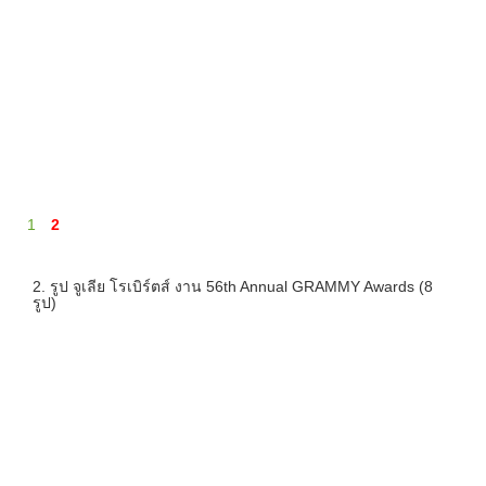
1
2
2. รูป จูเลีย โรเบิร์ตส์ งาน 56th Annual GRAMMY Awards (8
รูป)