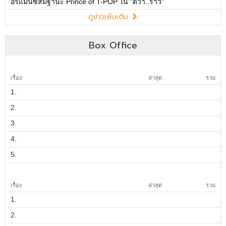
อร์แมนซ์สมฐานะ Prince of T-POP ใน "ดีว่า..ราวี"
ดูข่าวเพิ่มเติม
Box Office
เรื่อง
ล่าสุด
รวม
1.
2.
3.
4.
5.
เรื่อง
ล่าสุด
รวม
1.
2.