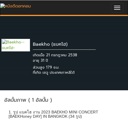
Togg
navig
Baekho (แบคโฮ)
เกิดเมื่อ 21 กรกฎาคม 2538
ส่วนสูง 179 ซ.ม.
ที่เกิด เชจู ประเทศเกาหลีใต้
อัลบั้มภาพ ( 1 อัลบั้ม )
1. รูป แบคโฮ งาน 2023 BAEKHO MINI CONCERT
[BAEKHoney DAY] IN BANGKOK (34 รูป)