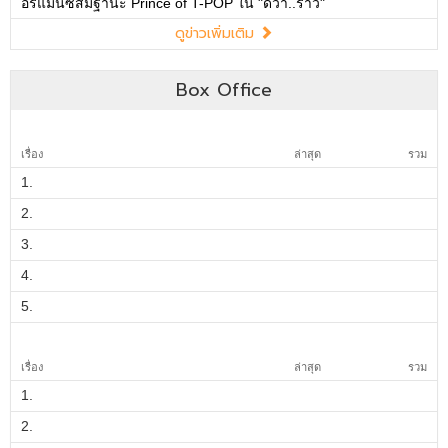
อร์แมนซ์สมฐานะ Prince of T-POP ใน "ดีว่า..ราวี"
ดูข่าวเพิ่มเติม
Box Office
เรื่อง
ล่าสุด
รวม
1.
2.
3.
4.
5.
เรื่อง
ล่าสุด
รวม
1.
2.