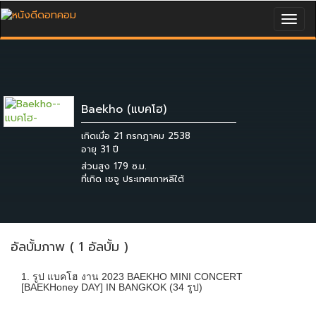
Togg
navig
Baekho (แบคโฮ)
เกิดเมื่อ 21 กรกฎาคม 2538
ส่วนสูง 179 ซ.ม.
ที่เกิด เชจู ประเทศเกาหลีใต้
อัลบั้มภาพ ( 1 อัลบั้ม )
1. รูป แบคโฮ งาน 2023 BAEKHO MINI CONCERT
[BAEKHoney DAY] IN BANGKOK (34 รูป)