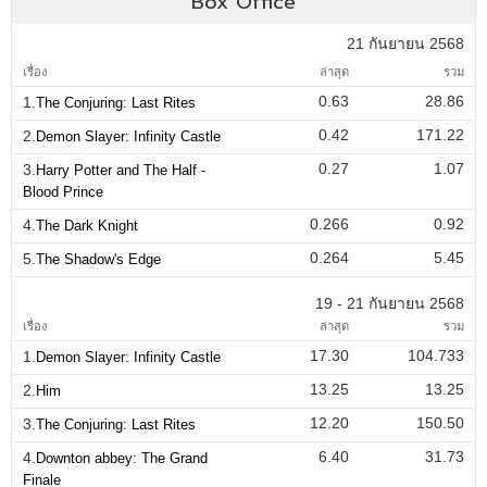
Box Office
21 กันยายน 2568
เรื่อง
ล่าสุด
รวม
0.63
28.86
1.
The Conjuring: Last Rites
0.42
171.22
2.
Demon Slayer: Infinity Castle
0.27
1.07
3.
Harry Potter and The Half -
Blood Prince
0.266
0.92
4.
The Dark Knight
0.264
5.45
5.
The Shadow's Edge
19 - 21 กันยายน 2568
เรื่อง
ล่าสุด
รวม
17.30
104.733
1.
Demon Slayer: Infinity Castle
13.25
13.25
2.
Him
12.20
150.50
3.
The Conjuring: Last Rites
6.40
31.73
4.
Downton abbey: The Grand
Finale