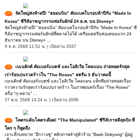
จัดใหญ่ส่งท้ายปี! "ฮยอนบิน" คัมแบคในรอบห้าปีกับ "Made In
Korea" ซีรีส์อาชญากรรมฟอร์มยักษ์ 24 ธ.ค. บน Disney+
จัดใหญ่ส่งท้ายปี! "ฮยอนบิน" คัมแบคในรอบห้าปีกับ "Made In Korea" ซี
รีส์อาชญากรรมฟอร์มยักษ์ที่พลาดไม่ได้ เตรียมสตรีมสองตอนแรก 24
ธันวาคม บน Disney+ ...
9 ธ.ค. 2568 11:51 น. | เปิดอ่าน 2037
เบเนดิกต์ คัมเบอร์แบตช์ และโอลิเวีย โคลแมน ถ่ายทอดรักสุด
เร่าร้อนปนรวดร้าวใน "The Roses" สตรีม 3 ธันวาคมนี้
เบเนดิกต์ คัมเบอร์แบตช์ และโอลิเวีย โคลแมน แท็กทีมถ่ายทอดเรื่อง
ราวความรักสุดเร่าร้อนปนรวดร้าว ในภาพยนตร์เรื่อง "The Roses"
หรือ "กุ-หลาบ" ...
27 พ.ย. 2568 14:24 น. | เปิดอ่าน 2008
โคตรแค้นโคตรเดือด! "The Manipulated" ซีรีส์เกาหลีสุดปัง ที่
ใคร ๆ ก็พูดถึง
เจาะลึกบทบาท "อีกวางซู" พลิกภาพจำสู่ตัวร้าย "Baek Dokyung" ผู้อยู่