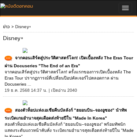
Togg
navig
ข่าว
> Disney+
Disney+
จากคอนเสิร์ตสู่ประวัติศาสตร์โลก! เปิดเบื้องหลัง The Eras Tour
ผ่าน Docuseries "The End of an Era"
จากคอนเสิร์ตสู่ประวัติศาสตร์โลก! ครั้งแรกของการเปิดเบื้องหลัง The
Eras Tour ปรากฏการณ์ที่เปลี่ยนป๊อปคัลเจอร์ไปตลอดกาล ผ่าน
Docuseries ...
19 ธ.ค. 2568 14:37 น. | เปิดอ่าน 2040
สองตัวท็อปแห่งเอเชียคืนบัลลังก์ "ฮยอนบิน–จองอูซอง" นำทัพ
ระเบิดเกมอำนาจสุดเดือดส่งท้ายปีใน "Made In Korea"
สองตัวท็อปแห่งเอเชียคืนบัลลังก์ "ฮยอนบิน–จองอูซอง" พร้อมทัพนัก
แสดงระดับแถวหน้าคับคั่ง ระเบิดเกมอำนาจสุดเดือดส่งท้ายปีใน "Made
In Korea" ...