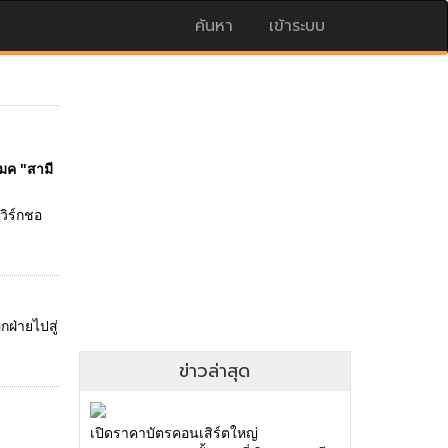
ค้นหา
เข้าระบบ
เมค "สามี
วิร์กชอ
กฝ่ายไปสู่
ข่าวล่าสุด
เปิดราคาบัตรคอนเสิร์ตใหญ่