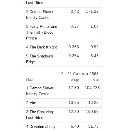
Last Rites
0.42
171.22
2.
Demon Slayer:
Infinity Castle
0.27
1.07
3.
Harry Potter and
The Half - Blood
Prince
0.266
0.92
4.
The Dark Knight
0.264
5.45
5.
The Shadow's
Edge
19 - 21 กันยายน 2568
เรื่อง
ล่าสุด
รวม
17.30
104.733
1.
Demon Slayer:
Infinity Castle
13.25
13.25
2.
Him
12.20
150.50
3.
The Conjuring:
Last Rites
6.40
31.73
4.
Downton abbey: