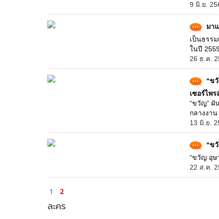
9 มิ.ย. 2
มาแ
เป็นธรรมเ
ในปี 2559 
26 ธ.ค. 2
“ขวั
เซอร์ไพร
“ขวัญ” ผั
กลางงาน .
13 มิ.ย. 
“ขวั
“ขวัญ อุษา
22 ส.ค. 2
1
2
ละคร