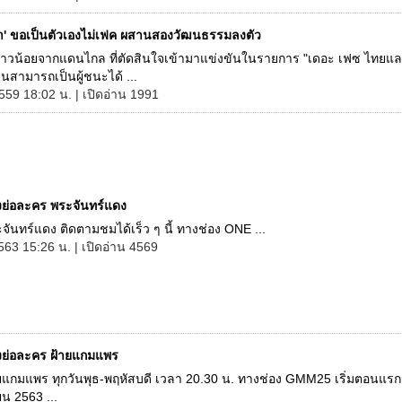
ช่า' ขอเป็นตัวเองไม่เฟค ผสานสองวัฒนธรรมลงตัว
สาวน้อยจากแดนไกล ที่ตัดสินใจเข้ามาแข่งขันในรายการ "เดอะ เฟซ ไทยแลนด
จนสามารถเป็นผู้ชนะได้ ...
559 18:02 น. | เปิดอ่าน 1991
องย่อละคร พระจันทร์แดง
ันทร์แดง ติดตามชมได้เร็ว ๆ นี้ ทางช่อง ONE ...
563 15:26 น. | เปิดอ่าน 4569
่องย่อละคร ฝ้ายแกมแพร
แกมแพร ทุกวันพุธ-พฤหัสบดี เวลา 20.30 น. ทางช่อง GMM25 เริ่มตอนแรกวั
น 2563 ...