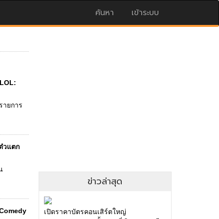
ค้นหา
เข้าระบบ
 LOL:
นรายการ
แต๋วแตก
น
ข่าวล่าสุด
ะ (Comedy
เปิดราคาบัตรคอนเสิร์ตใหญ่