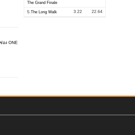
The Grand Finale
3.22
22.64
5.
The Long Walk
งช่อง ONE