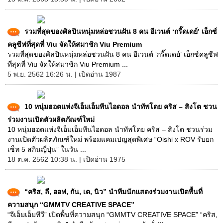
รวมที่สุดของศิลปินหนุ่มหล่อชวนฝัน 8 คน อีเวนต์ ‘กรี๊ดเดย์’ เอ็กซ์
คลูซีฟที่สุดที่ Viu จัดให้สมาชิก Viu Premium
รวมที่สุดของศิลปินหนุ่มหล่อชวนฝัน 8 คน อีเวนต์ ‘กรี๊ดเดย์’ เอ็กซ์คลูซีฟ
ที่สุดที่ Viu จัดให้สมาชิก Viu Premium ...
5 พ.ย. 2562 16:26 น. | เปิดอ่าน 1987
10 หนุ่มฮอตแห่งจีเอ็มเอ็มทีนไอดอล นำทัพโดย คริส – สิงโต ชวน
ร่วมงานเปิดตัวผลิตภัณฑ์ใหม่
10 หนุ่มฮอตแห่งจีเอ็มเอ็มทีนไอดอล นำทัพโดย คริส – สิงโต ชวนร่วม
งานเปิดตัวผลิตภัณฑ์ใหม่ พร้อมแคมเปญสุดพิเศษ “Oishi x ROV รับยก
เซ็ท 5 สกินญี่ปุ่น” ในวัน ...
18 ต.ค. 2562 10:38 น. | เปิดอ่าน 1975
“คริส, ลี, ออฟ, กัน, เต, นิว” นำทีมนักแสดงร่วมงานเปิดพื้นที่
ความสนุก “GMMTV CREATIVE SPACE”
“จีเอ็มเอ็มทีวี” เปิดพื้นที่ความสนุก “GMMTV CREATIVE SPACE” “คริส,