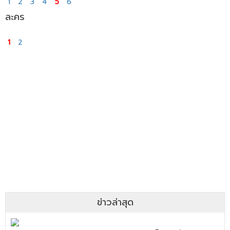
1
2
3
4
5
6
ละคร
1
2
ข่าวล่าสุด