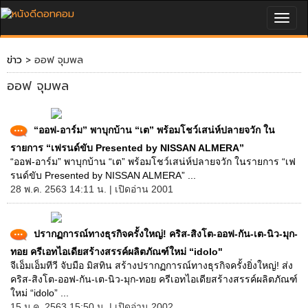
Togg
navig
ข่าว
> ออฟ จุมพล
ออฟ จุมพล
“ออฟ-อาร์ม” พาบุกบ้าน “เต” พร้อมโชว์เสน่ห์ปลายจวัก ใน
รายการ “เฟรนด์ขับ Presented by NISSAN ALMERA”
“ออฟ-อาร์ม” พาบุกบ้าน “เต” พร้อมโชว์เสน่ห์ปลายจวัก ในรายการ “เฟ
รนด์ขับ Presented by NISSAN ALMERA” ...
28 พ.ค. 2563 14:11 น. | เปิดอ่าน 2001
ปรากฏการณ์ทางธุรกิจครั้งใหญ่! คริส-สิงโต-ออฟ-กัน-เต-นิว-มุก-
ทอย ครีเอทไอเดียสร้างสรรค์ผลิตภัณฑ์ใหม่ “idolo"
จีเอ็มเอ็มทีวี จับมือ มิสทิน สร้างปรากฏการณ์ทางธุรกิจครั้งยิ่งใหญ่! ส่ง
คริส-สิงโต-ออฟ-กัน-เต-นิว-มุก-ทอย ครีเอทไอเดียสร้างสรรค์ผลิตภัณฑ์
ใหม่ “idolo” ...
15 ม.ค. 2563 15:50 น. | เปิดอ่าน 2002