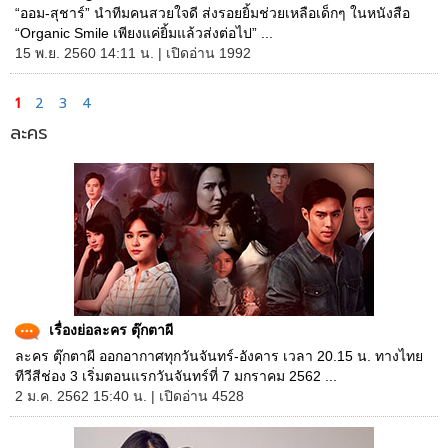
“ออม-สุชาร์” นำทีมคนสวยใจดี ส่งรอยยิ้มช่วยเหลือเด็กๆ ในหนังสือ
“Organic Smile เพียงแค่ยิ้มแล้วส่งต่อไป” ...
15 พ.ย. 2560 14:11 น. | เปิดอ่าน 1992
1
2
3
4
ละคร
เรื่องย่อละคร ตุ๊กตาผี
ละคร ตุ๊กตาผี ออกอากาศทุกวันจันทร์-อังคาร เวลา 20.15 น. ทางไทย
ทีวีสีช่อง 3 เริ่มตอนแรกวันจันทร์ที่ 7 มกราคม 2562 ...
2 ม.ค. 2562 15:40 น. | เปิดอ่าน 4528