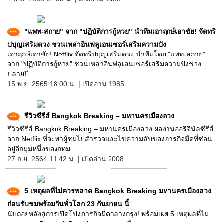
"แพท-สกาย" จาก "ปฏิบัติการกู้หวย" นำทีมเอาฤกษ์เอาชัย! จัดทริ
ปบุญเสริมดวง ชวนเหล่าอินฟลูเอนเซอร์เสริมความปัง
เอาฤกษ์เอาชัย! Netflix จัดทริปบุญเสริมดวง นำทีมโดย "แพท-สกาย"
จาก "ปฏิบัติการกู้หวย" ชวนเหล่าอินฟลูเอนเซอร์เสริมความปังช่วง
ปลายปี ...
15 พ.ย. 2565 18:00 น. | เปิดอ่าน 1985
รีวิวซีรีส์ Bangkok Breaking – มหานครเมืองลวง
รีวิวซีรีส์ Bangkok Breaking – มหานครเมืองลวง ผลงานออริจินัลซีรีส์
จาก Netflix ที่จะพาผู้ชมไปสำรวจและไขความลับของภารกิจมืดที่ซ่อน
อยู่อีกมุมหนึ่งของกทม. ...
27 ก.ย. 2564 11:42 น. | เปิดอ่าน 2008
5 เหตุผลที่ไม่ควรพลาด Bangkok Breaking มหานครเมืองลวง
ก่อนรับชมพร้อมกันทั่วโลก 23 กันยายน นี้
นับถอยหลังสู่การเปิดโปงภารกิจมืดกลางกรุง! พร้อมเผย 5 เหตุผลที่ไม่