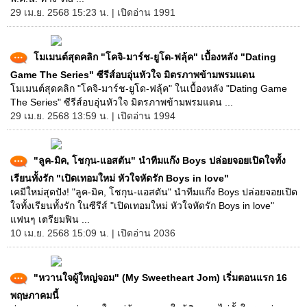
29 เม.ย. 2568 15:23 น. | เปิดอ่าน 1991
โมเมนต์สุดคลิก "โคจิ-มาร์ช-ยูโด-ฟลุ้ค" เบื้องหลัง "Dating
Game The Series" ซีรีส์อบอุ่นหัวใจ มิตรภาพข้ามพรมแดน
โมเมนต์สุดคลิก "โคจิ-มาร์ช-ยูโด-ฟลุ้ค" ในเบื้องหลัง "Dating Game
The Series" ซีรีส์อบอุ่นหัวใจ มิตรภาพข้ามพรมแดน ...
29 เม.ย. 2568 13:59 น. | เปิดอ่าน 1994
"ลูค-มิค, โชกุน-แอสตัน" นำทีมแก๊ง Boys ปล่อยจอยเปิดใจทั้ง
เรียนทั้งรัก "เปิดเทอมใหม่ หัวใจหัดรัก Boys in love"
เคมีใหม่สุดปัง! "ลูค-มิค, โชกุน-แอสตัน" นำทีมแก๊ง Boys ปล่อยจอยเปิด
ใจทั้งเรียนทั้งรัก ในซีรีส์ "เปิดเทอมใหม่ หัวใจหัดรัก Boys in love"
แฟนๆ เตรียมฟิน ...
10 เม.ย. 2568 15:09 น. | เปิดอ่าน 2036
"หวานใจผู้ใหญ่จอม" (My Sweetheart Jom) เริ่มตอนแรก 16
พฤษภาคมนี้