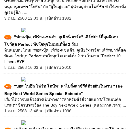
ท่ามกลางความวุ่นวายในหมู่บ้าน ความใกล้ชิดแบบไม่ตั้งใจระหว่าง
หนุ่มกรุงเทพฯ "โยธิน" กับ "ผู้ใหญ่จอม" ผู้นำหมู่บ้านโพธิ์ชัย ทำให้เขาทั้ง
คู่เริ่มรู้สึก.. ...
9 เม.ย. 2568 12:03 น. | เปิดอ่าน 1992
"ฟอส-บุ๊ค, เพิร์ธ-แซนต้า, จูเนียร์-มาร์ค" เสิร์ฟปาร์ตี้สุดพิเศษ
โชว์สุด Perfect ทัชใจทุกโมเมนต์ทั้ง 2 วัน!
ฟินแบบตะโกน! "ฟอส-บุ๊ค, เพิร์ธ-แซนต้า, จูเนียร์-มาร์ค" เสิร์ฟปาร์ตี้สุด
พิเศษ โชว์สุด Perfect ทัชใจทุกโมเมนต์ทั้ง 2 วัน ในงาน "Perfect 10
Liners BYE.. ...
8 เม.ย. 2568 16:03 น. | เปิดอ่าน 2010
"บอส โนอึล โฟร์ท โดนัท" พาไปสั่งลาซีรีส์ด้วยกันในงาน "The
Boy Next World Series Special Episode"
เรียกได้ว่าจบแล้วอย่างเป็นทางการสำหรับซีรีส์วายแนวรักโรแมนติก
แฟนตาซีครบรสเรื่อง The Boy Next World Series (คนละกาลเวลา) ...
1 เม.ย. 2568 13:48 น. | เปิดอ่าน 1996