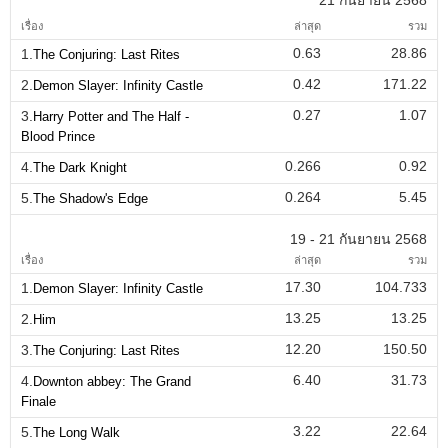
เรื่อง
ล่าสุด
รวม
0.63
28.86
1.
The Conjuring: Last Rites
0.42
171.22
2.
Demon Slayer: Infinity Castle
0.27
1.07
3.
Harry Potter and The Half -
Blood Prince
0.266
0.92
4.
The Dark Knight
0.264
5.45
5.
The Shadow's Edge
19 - 21 กันยายน 2568
เรื่อง
ล่าสุด
รวม
17.30
104.733
1.
Demon Slayer: Infinity Castle
13.25
13.25
2.
Him
12.20
150.50
3.
The Conjuring: Last Rites
6.40
31.73
4.
Downton abbey: The Grand
Finale
3.22
22.64
5.
The Long Walk