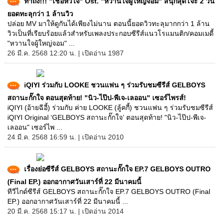
ทำถึง!!! "เชื่อหัวใจ" Ost. "หวานใจผู้ใหญ่จอม" สนุกสุดโจ๊ะ 2 วัน
ยอดทะลุกว่า 1 ล้านวิว
ปล่อย MV มาให้ดูกันได้เพียงไม่นาน ตอนนี้ยอดวิวทะลุมากกว่า 1 ล้าน
วิวเป็นที่เรียบร้อยแล้วสำหรับเพลงประกอบซีรีส์แนวโรแมนติก/คอมเมดี้
"หวานใจผู้ใหญ่จอม" ...
26 มี.ค. 2568 12:20 น. | เปิดอ่าน 1987
iQIYI ร่วมกับ LOOKE ชวนแฟน ๆ ร่วมรับชมซีรีส์ GELBOYS
สถานะกั๊กใจ ตอนสุดท้าย! "นิว-ไป๊ป-พีเจ-เลออน" เซอร์ไพรส์!
iQIYI (อ้ายฉีอี้) ร่วมกับ ค่าย LOOKE (ลู้คกี้) ชวนแฟน ๆ ร่วมรับชมซีรีส์
iQIYI Original ‘GELBOYS สถานะกั๊กใจ’ ตอนสุดท้าย! "นิว-ไป๊ป-พีเจ-
เลออน" เซอร์ไพ ...
24 มี.ค. 2568 16:59 น. | เปิดอ่าน 2010
เรื่องย่อซีรีส์ GELBOYS สถานะกั๊กใจ EP.7 GELBOYS OUTRO
(Final EP.) ออกอากาศวันเสาร์ที่ 22 มีนาคมนี้
ทีวีไกด์ซีรีส์ GELBOYS สถานะกั๊กใจ EP.7 GELBOYS OUTRO (Final
EP.) ออกอากาศวันเสาร์ที่ 22 มีนาคมนี้ ...
20 มี.ค. 2568 15:17 น. | เปิดอ่าน 2014